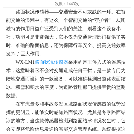
次数：1443次
路面状况传感器——交通安全不可或缺的一环。在智
能交通的浪潮中，有这么一个智能交通的“守护者”，以其
独特的作用日益广泛受到人们的关注，别看这个设备小
巧，功能可是非常强大，它不仅为交通管理部门提供了实
时、准确的路面信息，还为保障行车安全、提高交通效率
发挥了巨大作用。
WX-LM1
路面状况传感器
采用的是非侵入式的遥感技
术，这意味着它不会对交通造成任何干扰，是一款专门为
陆地交通而设计的一款设备，可以准确检测出道路表面结
冰、积雪和积水的厚度，为道路管理部门提供宝贵的监测
数据。
在车流量多和事故多发区域路面状况传感器的优势发
挥的更明显，能够实时感知路面状况，尤其是冬季路面结
冰的地方，当这款传感器检测到路面结冰情况发生时，它
会立即将危险信息发送给智能交通管理系统。系统根据这