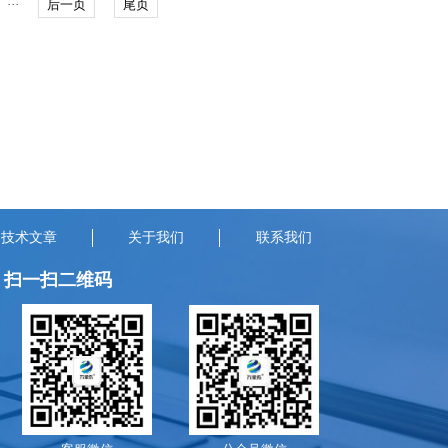
···
后一页
尾页
巡检作业需求。.....
技术文章
关于我们
联系我们
扫一扫二维码