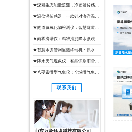
★
深耕生态能量监测，净辐射传感器推动气候研究数字化
★
温盐深传感器：一款针对海洋温度、盐分、电导率监测的传感器
★
隧道氮氧化物检测仪：智慧隧道密闭空间尾气污染智能监测专用设备
★
雨雾滴谱仪：精准捕捉降水微观特征的气象监测设备
★
智慧水务管网遥测终端机：供水管网数字化管控核心设备
★
降水天气现象仪：智能识别雨雪天气的气象监测设备
★
八要素微型气象仪：全域微气象精细化智能监测设备
联系我们
山东万象环境科技有限公司