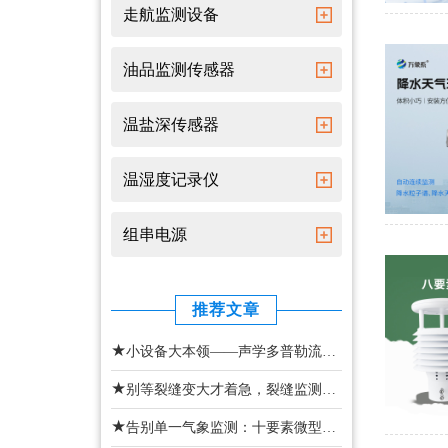
走航监测设备
油品监测传感器
温盐深传感器
温湿度记录仪
组串电源
推荐文章
★
小设备大本领——声学多普勒流速剖面仪实现多层水情监测
★
别等裂缝变大才着急，裂缝监测传感器24小时盯着建筑安全
★
告别单一气象监测：十要素微型气象仪一站式捕捉全域气象变化