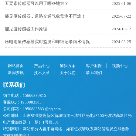
五要素传感器可以用于哪些地方？
2025-01-06
能见度传感器，道路交通气象监测不再难！
2025-07-22
能见度传感器工作原理
2024-10-12
压电雨量传感器实时监测和详细记录雨水情况
2024-03-25
网站首页
产品中心
解决方案
客户案例
视频中心
新闻资讯
技术文章
关于我们
联系我们
联系我们
销售电话：15666889815
客服QQ：1950883583
公司邮箱：1950883583 @qq.com
公司地址：山东省潍坊高新区新城街道玉清社区光电路155号潍坊高新区光
电产业加速器（一期）1号楼301
特别声明：网站部分内容来自网络，如有侵权请联系网站管理员立即删除
本站相关内容！