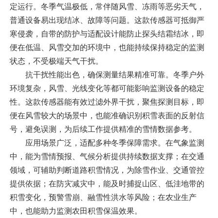
定运行。冬季气温极低，常伴随风雪、冻雨等恶劣天气，
普通设备易出现结冰、故障等问题。这款传感器可抵御严
寒侵袭，自带的防护与适配设计能防止探头结霜结冰，即
便在低温、风雪交加的环境中，也能持续保持稳定的监测
状态，不受极端天气干扰。
抗干扰性能出色，确保测量结果精准可靠。冬季户外
环境复杂，风雪、光线变化等都可能影响监测设备的稳定
性。这款传感器能有效过滤外界干扰，聚焦探测目标，即
便在风雪较大的场景中，也能准确识别积雪表面的反射信
号，避免误测，为后续工作提供精准的雪情数据参考。
应用场景广泛，适配多种冬季保障需求。在气象监测
中，能为雪情预报、气候分析提供持续数据支撑；在交通
领域，可辅助判断道路积雪情况，为除雪作业、交通管控
提供依据；在防灾减灾中，能及时捕捉山区、低洼地带的
积雪变化，预警雪崩、融雪性洪水等风险；在农业生产
中，也能助力监测农田积雪保温效果。