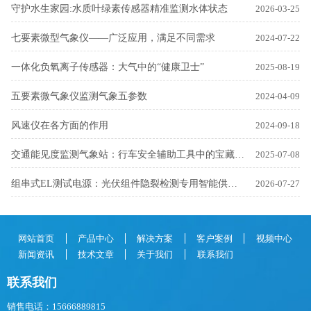
守护水生家园:水质叶绿素传感器精准监测水体状态
2026-03-25
七要素微型气象仪——广泛应用，满足不同需求
2024-07-22
一体化负氧离子传感器：大气中的“健康卫士”
2025-08-19
五要素微气象仪监测气象五参数
2024-04-09
风速仪在各方面的作用
2024-09-18
交通能见度监测气象站：行车安全辅助工具中的宝藏设备
2025-07-08
组串式EL测试电源：光伏组件隐裂检测专用智能供电设备
2026-07-27
网站首页
产品中心
解决方案
客户案例
视频中心
新闻资讯
技术文章
关于我们
联系我们
联系我们
销售电话：15666889815