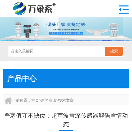
搜索
产品中心
当前位置：
首页
>
新闻资讯
>
技术文章
严寒值守不缺位：超声波雪深传感器解码雪情动
态