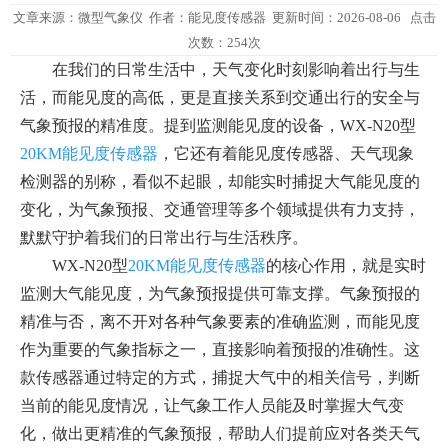
文章来源：
微型气象仪
作者：
能见度传感器
更新时间：2026-08-06 点击
次数：254次
在我们的日常生活中，天气变化时刻影响着出行与生
活，而能见度的高低，更是直接关系到交通出行的安全与
气象预报的精准度。提到监测能见度的设备，WX-N20型
20KM能见度传感器
，它还有着能见度传感器、天气现象
检测器的别称，看似不起眼，却能实时捕捉大气能见度的
变化，为气象预报、交通管理等多个领域提供有力支持，
默默守护着我们的日常出行与生活秩序。
WX-N20型
20KM能见度传感器
的核心作用，就是实时
监测大气能见度，为气象预报提供可靠支撑。气象预报的
精准与否，离不开对各种气象要素的准确监测，而能见度
作为重要的气象指标之一，直接影响着预报的准确性。这
款传感器通过特定的方式，捕捉大气中的相关信号，判断
当前的能见度情况，让气象工作人员能及时掌握大气变
化，做出更精准的气象预报，帮助人们提前应对各类天气