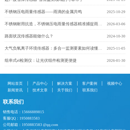
不锈钢压电雨量传感器——雨滴的金属共鸣
2025-10-29
不锈钢耐用抗造，不锈钢压电雨量传感器精准捕捉雨水动态
2026-03-06
路面状况传感器能做什么？
2024-10-30
大气负氧离子环境传感器：多合一监测要素如何读懂环境密码
2025-11-05
组串式el检测仪：让光伏组件检测更便捷
2026-01-30
网站首页
产品中心
解决方案
客户案例
视频中心
新闻资讯
技术文章
关于我们
联系我们
联系我们
销售电话：15666889815
客服QQ：1950883583
公司邮箱：1950883583 @qq.com