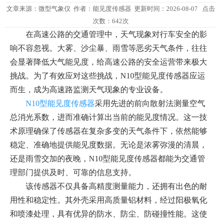
文章来源：
微型气象仪
作者：
能见度传感器
更新时间：2026-08-07 点击
次数：642次
在高速公路的交通管理中，天气现象对行车安全的影
响不容忽视。大雾、沙尘暴、雨雪等恶劣天气条件，往往
会显著降低大气能见度，给高速公路的安全运营带来极大
挑战。为了有效应对这些挑战，N10型能见度传感器应运
而生，成为高速路监测天气现象的专业设备。
N10型能见度传感器
采用先进的前向散射法测量空气
总消光系数，进而准确计算出当前的能见度情况。这一技
术原理确保了传感器在复杂多变的天气条件下，依然能够
稳定、准确地提供能见度数据。无论是浓雾弥漫的清晨，
还是雨雪交加的夜晚，N10型能见度传感器都能为交通管
理部门提供及时、可靠的信息支持。
该传感器不仅具备高精度测量能力，还拥有出色的耐
用性和稳定性。其外壳采用高质量铝材料，经过阳极氧化
和喷漆处理，具有优异的防水、防尘、防碰撞性能。这使