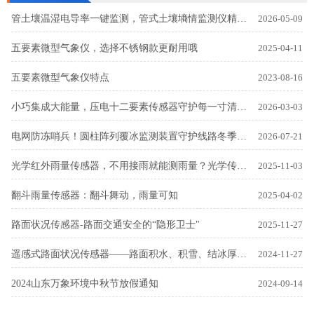
管土壤温湿电导率一键监测，管式土壤墒情监测仪精准把控土壤状态
2026-05-09
五要素微型气象仪，选择不锈钢款更耐用哦
2025-04-11
五要素微型气象仪特点
2023-08-16
小巧集成大能量，压电十二要素传感器守护每一寸清新空气
2026-03-03
电网防冻哨兵！圆柱阵列覆冰监测装置守护线路冬季安全
2026-07-21
光学红外雨量传感器，不用接雨就能测雨量？光学传感器的神奇之处
2025-11-03
翻斗雨量传感器：翻斗舞动，雨量可知
2025-04-02
路面状况传感器-路面交通安全的“隐形卫士"
2025-11-27
遥感式路面状况传感器——路面积水、积雪、结冰厚度尽在掌握
2024-11-27
2024山东万象环境中秋节放假通知
2024-09-14