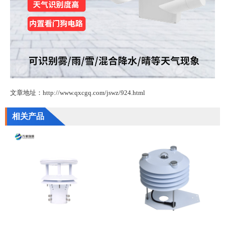
文章地址：http://www.qxcgq.com/jswz/924.html
相关产品