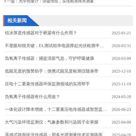
下一篇：
光学雨量计：突破传统，实现精准降水测量
相关新闻
结冰厚度传感器对于桥梁有什么作用？
2025-01-21
不显眼却很关键，EL测试组串电源撑起光伏检测半边天
2026-03-31
负氧离子传感器：捕捉清新气息，守护呼吸健康
2026-03-09
低能见度的预警助手：便携式能见度检测仪随身带
2025-12-19
压电十二要素传感器环保监测领域的实用帮手
2025-11-19
负氧离子传感器有什么用途？
2024-05-28
一体化设计降本增效，十二要素压电传感器成智慧监测新标配
2026-06-23
大气污染环境监测仪：气象参数和污染因子全掌握
2025-04-08
遥感式路面状况传感器：用多光谱测量技术监测路面状况
2025-04-28