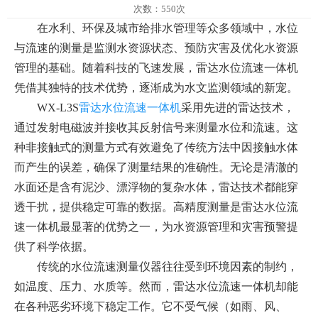
次数：550次
在水利、环保及城市给排水管理等众多领域中，水位
与流速的测量是监测水资源状态、预防灾害及优化水资源
管理的基础。随着科技的飞速发展，雷达水位流速一体机
凭借其独特的技术优势，逐渐成为水文监测领域的新宠。
WX-L3S
雷达水位流速一体机
采用先进的雷达技术，
通过发射电磁波并接收其反射信号来测量水位和流速。这
种非接触式的测量方式有效避免了传统方法中因接触水体
而产生的误差，确保了测量结果的准确性。无论是清澈的
水面还是含有泥沙、漂浮物的复杂水体，雷达技术都能穿
透干扰，提供稳定可靠的数据。高精度测量是雷达水位流
速一体机最显著的优势之一，为水资源管理和灾害预警提
供了科学依据。
传统的水位流速测量仪器往往受到环境因素的制约，
如温度、压力、水质等。然而，雷达水位流速一体机却能
在各种恶劣环境下稳定工作。它不受气候（如雨、风、