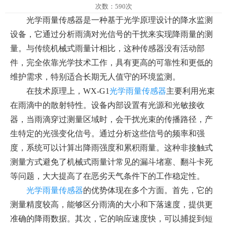
次数：590次
光学雨量传感器是一种基于光学原理设计的降水监测
设备，它通过分析雨滴对光信号的干扰来实现降雨量的测
量。与传统机械式雨量计相比，这种传感器没有活动部
件，完全依靠光学技术工作，具有更高的可靠性和更低的
维护需求，特别适合长期无人值守的环境监测。
在技术原理上，WX-G1
光学雨量传感器
主要利用光束
在雨滴中的散射特性。设备内部设置有光源和光敏接收
器，当雨滴穿过测量区域时，会干扰光束的传播路径，产
生特定的光强变化信号。通过分析这些信号的频率和强
度，系统可以计算出降雨强度和累积雨量。这种非接触式
测量方式避免了机械式雨量计常见的漏斗堵塞、翻斗卡死
等问题，大大提高了在恶劣天气条件下的工作稳定性。
光学雨量传感器
的优势体现在多个方面。首先，它的
测量精度较高，能够区分雨滴的大小和下落速度，提供更
准确的降雨数据。其次，它的响应速度快，可以捕捉到短