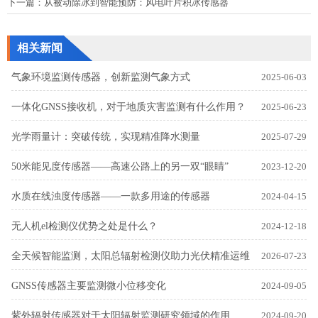
下一篇：
从被动除冰到智能预防：风电叶片积冰传感器
相关新闻
气象环境监测传感器，创新监测气象方式
2025-06-03
一体化GNSS接收机，对于地质灾害监测有什么作用？
2025-06-23
光学雨量计：突破传统，实现精准降水测量
2025-07-29
50米能见度传感器——高速公路上的另一双“眼睛”
2023-12-20
水质在线浊度传感器——一款多用途的传感器
2024-04-15
无人机el检测仪优势之处是什么？
2024-12-18
全天候智能监测，太阳总辐射检测仪助力光伏精准运维
2026-07-23
GNSS传感器主要监测微小位移变化
2024-09-05
紫外辐射传感器对于太阳辐射监测研究领域的作用
2024-09-20