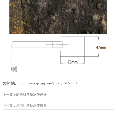
文章地址：http://www.qxcgq.com/jbjccgq/265.html
上一篇：
输电线路结冰传感器
下一篇：
风电叶片积冰传感器