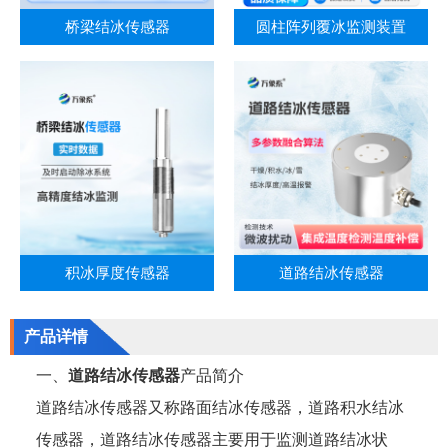
桥梁结冰传感器
圆柱阵列覆冰监测装置
积冰厚度传感器
道路结冰传感器
产品详情
一、
道路结冰传感器
产品简介
道路结冰传感器又称路面结冰传感器，道路积水结冰
传感器，道路结冰传感器主要用于监测道路结冰状