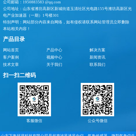
公司邮箱：1950883583 @qq.com
公司地址：山东省潍坊高新区新城街道玉清社区光电路155号潍坊高新区光
电产业加速器（一期）1号楼301
特别声明：网站部分内容来自网络，如有侵权请联系网站管理员立即删除
本站相关内容！
产品目录
网站首页
产品中心
解决方案
客户案例
视频中心
新闻资讯
技术文章
关于我们
联系我们
扫一扫二维码
客服微信
公众号微信
山东万象环境科技有限公司是超声波风速风向仪，气象传感器，微型气象仪生